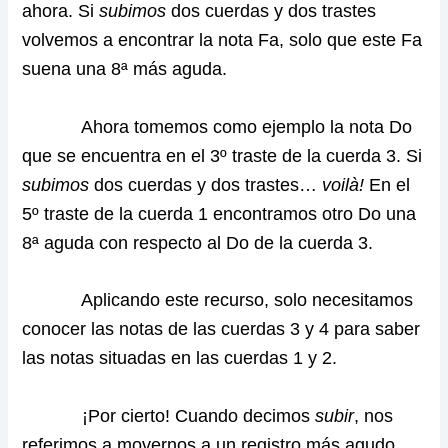
ahora. Si
subimos
dos cuerdas y dos trastes
volvemos a encontrar la nota Fa, solo que este Fa
suena una 8ª más aguda.
Ahora tomemos como ejemplo la nota Do
que se encuentra en el 3º traste de la cuerda 3. Si
subimos
dos cuerdas y dos trastes…
voilà!
En el
5º traste de la cuerda 1 encontramos otro Do una
8ª aguda con respecto al Do de la cuerda 3.
Aplicando este recurso, solo necesitamos
conocer las notas de las cuerdas 3 y 4 para saber
las notas situadas en las cuerdas 1 y 2.
¡Por cierto! Cuando decimos
subir
, nos
referimos a movernos a un registro más agudo.