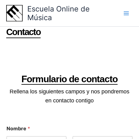
Ir
Escuela Online de
al
Música
contenido
Contacto
Formulario de contacto
Rellena los siguientes campos y nos pondremos
en contacto contigo
Nombre
*