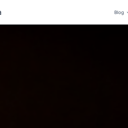
a
Blog