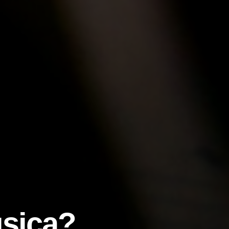
sica?