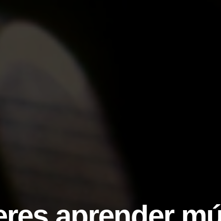
eres aprender mú