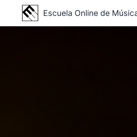
Ir
Escuela Online de Músic
al
contenido