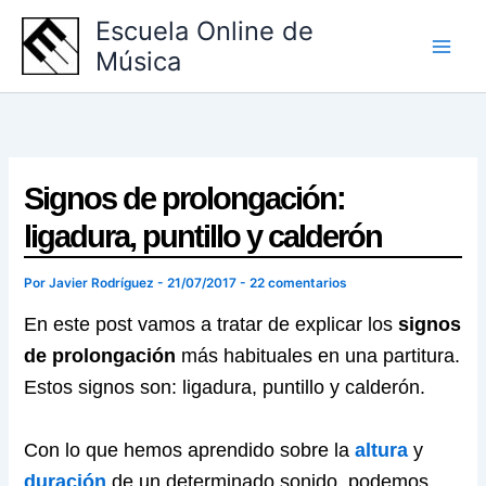
Ir
Escuela Online de
al
Música
contenido
Signos de prolongación:
ligadura, puntillo y calderón
Por
Javier Rodríguez
-
21/07/2017
-
22 comentarios
En este post vamos a tratar de explicar los
signos
de prolongación
más habituales en una partitura.
Estos signos son: ligadura, puntillo y calderón.
Con lo que hemos aprendido sobre la
altura
y
duración
de un determinado sonido, podemos