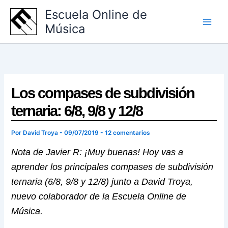
Ir
Escuela Online de
al
Música
contenido
Los compases de subdivisión
ternaria: 6/8, 9/8 y 12/8
Por
David Troya
-
09/07/2019
-
12 comentarios
Nota de Javier R: ¡Muy buenas! Hoy vas a
aprender los principales compases de subdivisión
ternaria (6/8, 9/8 y 12/8) junto a David Troya,
nuevo colaborador de la Escuela Online de
Música.