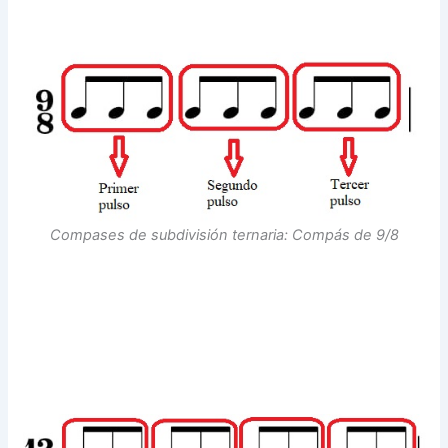
Compases de subdivisión ternaria: Compás de 9/8