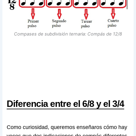
Compases de subdivisión ternaria: Compás de 12/8
Diferencia entre el 6/8 y el 3/4
Como curiosidad, queremos enseñaros cómo hay
veces que dos indicaciones de compás diferentes