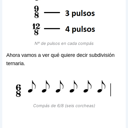
Nº de pulsos en cada compás
Ahora vamos a ver qué quiere decir subdivisión
ternaria.
Compás de 6/8 (seis corcheas)