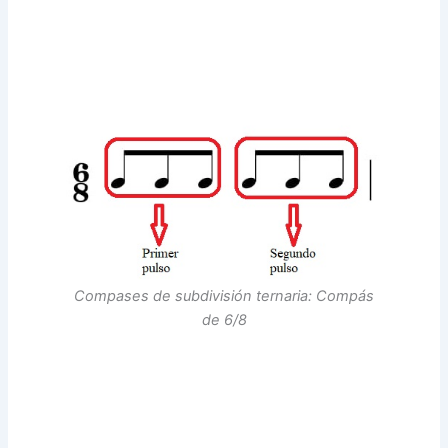
Compases de subdivisión ternaria: Compás
de 6/8